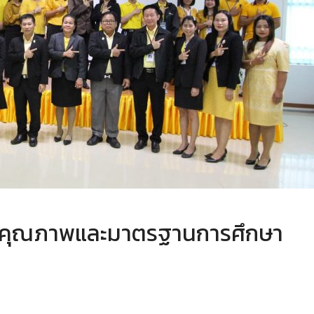
ันคุณภาพและมาตรฐานการศึกษา