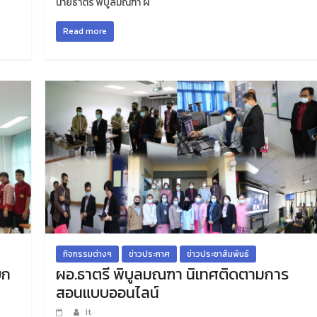
นายธาตรี พิบูลมณฑา ผ
Read more
กิจกรรมต่างๆ
ข่าวประกาศ
ข่าวประชาสัมพันธ์
ยก
ผอ.ธาตรี พิบูลมณฑา นิเทศติดตามการ
สอนแบบออนไลน์
it