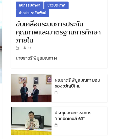
กิจกรรมต่างๆ
ข่าวประกาศ
ข่าวประชาสัมพันธ์
ขับเคลื่อนระบบการประกัน
คุณภาพและมาตรฐานการศึกษา
ภายใน
it
นายธาตรี พิบูลมณฑา ผ
ผอ.ธาตรี พิบูลมณฑา มอบ
ของขวัญปีใหม่
ประชุมคณะกรรมการ
“เทคนิคเกมส์ 63”