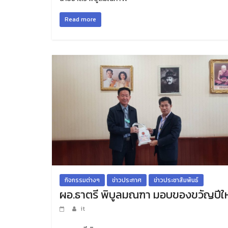
Read more
กิจกรรมต่างๆ
ข่าวประกาศ
ข่าวประชาสัมพันธ์
ผอ.ธาตรี พิบูลมณฑา มอบของขวัญปีให
it