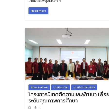
นายธาตรี พิบูลมณฑา ผ
Read more
กิจกรรมต่างๆ
ข่าวประกาศ
ข่าวประชาสัมพันธ์
โครงการนิเทศติดตามและพัฒนา เพื่อ
ระดับคุณภาพการศึกษา
it