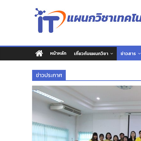
Skip
แผนก
to
content
วิชา
เทคโนโลยี
หน้าหลัก
เกี่ยวกับแผนกวิชา
ข่าวสาร
สารสนเทศ
ข่าวประกาศ