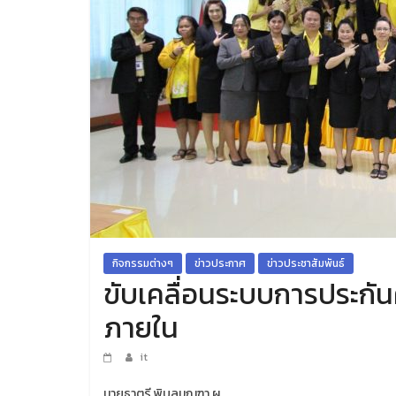
กิจกรรมต่างๆ
ข่าวประกาศ
ข่าวประชาสัมพันธ์
ขับเคลื่อนระบบการประก
ภายใน
it
นายธาตรี พิบูลมณฑา ผ