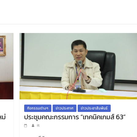
กิจกรรมต่างๆ
ข่าวประกาศ
ข่าวประชาสัมพันธ์
ม่
ประชุมคณะกรรมการ “เทคนิคเกมส์ 63”
it